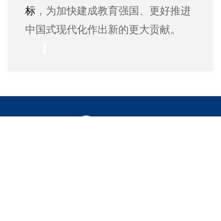
标
，为加快建成教育强国、更好推进
中国式现代化作出新的更大贡献。
12
版权所有：对外经济贸易大学 人力资源处
电话：010-64492349
UIBE.VERSION.12.0 Copyright UIBE All Right Reserved
外经贸网备30218003