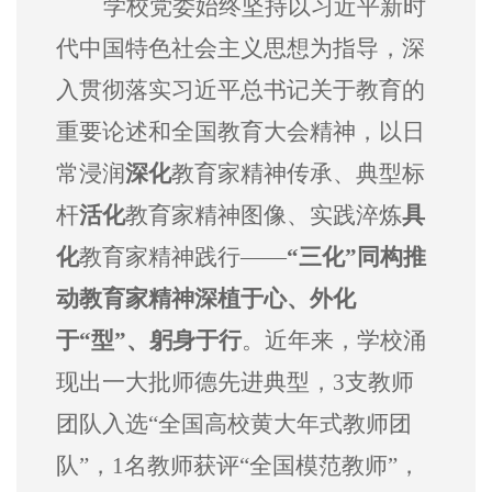
学校党委始终坚持以习近平新时
代中国特色社会主义思想为指导，深
入贯彻落实习近平总书记关于教育的
重要论述和全国教育大会精神，以日
常浸润
深化
教育家精神传承、典型标
杆
活化
教育家精神图像、实践淬炼
具
化
教育家精神践行
——
“三化”同构推
动教育家精神深植于心、外化
于“型”、躬身于行
。近年来，学校涌
现出一大批师德先进典型，
3支教师
团队入选“全国高校黄大年式教师团
队”，1名教师获评“全国模范教师”，